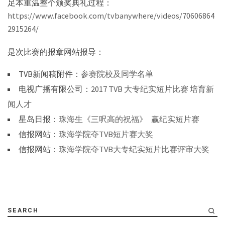
足本重温整个颁奖典礼过程：
https://www.facebook.com/tvbanywhere/videos/70606864
2915264/
是次比赛的报章网站报导：
TVB新闻稿附件：
参赛院校及同学名单
电视广播有限公司：
2017 TVB 大专纪实短片比赛 培育新
闻人才
星岛日报：
珠海生《三呎高的祝福》 赢纪实短片赛
信报网站：
珠海学院夺TVB短片赛大奖
信报网站：
珠海学院夺TVB大专纪实短片比赛评审大奖
SEARCH