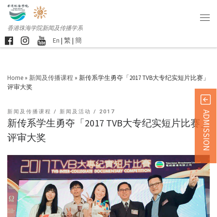
香港珠海学院新闻及传播学系
En
|
繁
|
簡
Home
»
新闻及传播课程
»
新传系学生勇夺「2017 TVB大专纪实短片比赛」
评审大奖
新闻及传播课程
新闻及活动
2017
ADMISSION
新传系学生勇夺「2017 TVB大专纪实短片比赛」
评审大奖