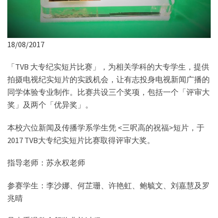
18/08/2017
「TVB 大专纪实短片比赛」，为相关学科的大专学生，提供
拍摄电视纪实短片的实践机会，让有志投身电视新闻广播的
同学体验专业制作。比赛共设三个奖项，包括一个「评审大
奖」及两个「优异奖」。
本校六位新闻及传播学系学生凭 <三呎高的祝福>短片，于
2017 TVB大专纪实短片比赛取得评审大奖。
指导老师：苏永权老师
参赛学生：李沙娜、何芷珊、许艳虹、鲍毓文、刘嘉慧及罗
兆晴