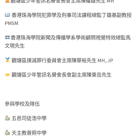
觀塘區少年警訊名譽會長會主席陳耀雄先生 MH
香港珠海學院犯罪學及刑事司法課程總監丁雄基副教授
PMSM
香港珠海學院新聞及傳播學系學術顧問視覺特效總監馬
文現先生
觀塘區撲滅罪行委員會主席陳華裕先生 MH, JP
觀塘區少年警訊名譽會長會副主席陳東岳先生
參與學校及隊伍
五邑司徒浩中學
天主教普照中學