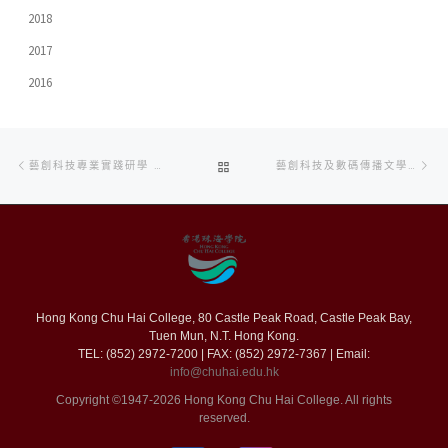
2018
2017
2016
Post
Previous
Ne
BACK
藝創科技專業實踐研學 行出課堂感悟藝術
藝創科技及數碼傳播文學碩士課程同學舉行謝師宴 為一年來老師教導獻上感謝
navigation
post
po
TO
POST
LIST
Hong Kong Chu Hai College, 80 Castle Peak Road, Castle Peak Bay,
Tuen Mun, N.T. Hong Kong.
TEL: (852) 2972-7200 | FAX: (852) 2972-7367 | Email:
info@chuhai.edu.hk
Copyright ©1947-2026 Hong Kong Chu Hai College. All rights
reserved.