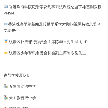
香港珠海学院犯罪学及刑事司法课程总监丁雄基副教授
PMSM
香港珠海学院新闻及传播学系学术顾问视觉特效总监马
文现先生
观塘区扑灭罪行委员会主席陈华裕先生 MH, JP
观塘区少年警讯名誉会长会副主席陈东岳先生
参与学校及队伍
五邑司徒浩中学
天主教普照中学