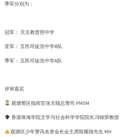
季军分别为：
冠军： 天主教普照中学
亚军： 五邑司徒浩中学B队
季军： 五邑司徒浩中学A队
评审嘉宾
观塘警区指挥官张天颐总警司 PMSM
香港珠海学院文学与社会科学学院院长冯锦荣教授
观塘区少年警讯名誉会长会主席陈耀雄先生 MH