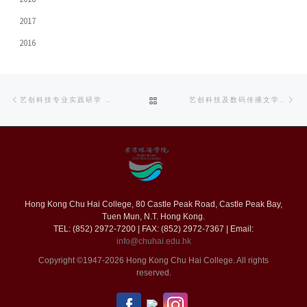
2017
2016
Post
Previous
Ne
BACK
艺创科技专业实践研学 行出课堂感悟艺术
艺创科技及数码传播文学硕士课程同学举行谢师宴 为一年来老师教导献上感谢
navigation
post
po
TO
POST
LIST
Hong Kong Chu Hai College, 80 Castle Peak Road, Castle Peak Bay,
Tuen Mun, N.T. Hong Kong.
TEL: (852) 2972-7200 | FAX: (852) 2972-7367 | Email:
info@chuhai.edu.hk
Copyright ©1947-2026 Hong Kong Chu Hai College. All rights
reserved.