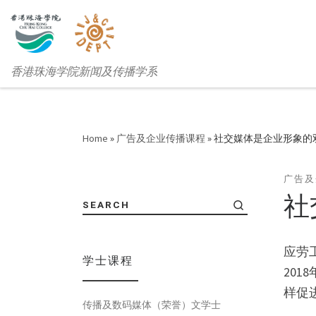
香港珠海学院新闻及传播学系
Home
»
广告及企业传播课程
»
社交媒体是企业形象的
广告及
社
SEARCH
应劳
学士课程
20
样促
传播及数码媒体（荣誉）文学士