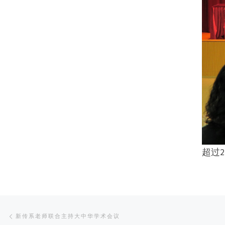
超过
Post
Previous
新传系老师联合主持大中华学术会议