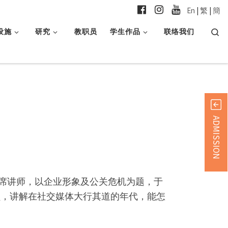
En
|
繁
|
簡
Searc
设施
研究
教职员
学生作品
联络我们
ADMISSION
首席讲师，以企业形象及公关危机为题，于
人员，讲解在社交媒体大行其道的年代，能怎