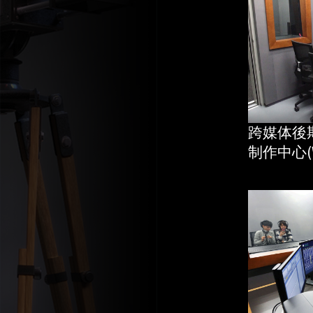
跨媒体後
制作中心(W3