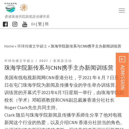
香港珠海学院新闻及传播学系
En
|
繁
|
簡
Home
»
环球传播文学硕士
»
珠海学院新传系与CNN携手主办新闻训练营
环球传播文学硕士
2021
新闻及活动
珠海学院新传系与CNN携手主办新闻训练营
ADMISSION
美国有线电视新闻网CNN香港分社，于2021 年 6 月 7 日至 11
日在屯门珠海学院为新闻及传播专业的学生举办训练营。
训练营的开幕式于2021年6月7日星期一举行，由珠海学院副
校长（学术）邓昭祺教授和CNN副总裁兼香港分社社长
Roger Clark先生共同主持。
Clark 随后与珠海学院新闻及传播学系师生分享了他对电视
新闻这个行业的热爱，以及介绍CNN 香港分社担当的角色。