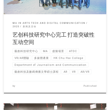
MA IN ARTS TECH AND DIGITAL COMMUNICATION
2025
新闻及活动
艺创科技研究中心完工 打造突破性
互动空间
藝創科技研究中心
MA
虛擬場景
ATDC
VR/AR體驗
多媒體產業
HK Chu Hai College
Department of Journalism and Communication
藝創科技及數碼傳播文學碩士課程
AR
VR
AR/VR
by
Published