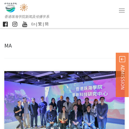
香港珠海学院新闻及传播学系
En
|
繁
|
簡
MA
ADMISSION
新闻及传播学系新设立 […]