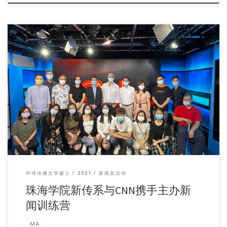
美国有线电视新闻网C […]
环球传播文学硕士
2021
新闻及活动
珠海学院新传系与CNN携手主办新
闻训练营
MA