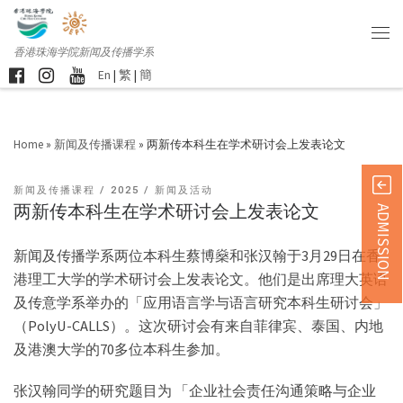
香港珠海学院新闻及传播学系
En
|
繁
|
簡
Home
»
新闻及传播课程
»
两新传本科生在学术研讨会上发表论文
新闻及传播课程
2025
新闻及活动
两新传本科生在学术研讨会上发表论文
ADMISSION
新闻及传播学系两位本科生蔡博燊和张汉翰于3月29日在香
港理工大学的学术研讨会上发表论文。他们是出席理大英语
及传意学系举办的「应用语言学与语言研究本科生研讨会」
（PolyU-CALLS）。这次研讨会有来自菲律宾、泰国、内地
及港澳大学的70多位本科生参加。
张汉翰同学的研究题目为 「企业社会责任沟通策略与企业