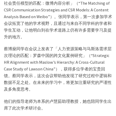
社会责任模型的匹配：微博内容分析」（“The Matching of
CSR Communication Strategies and CSR Models: A Content
Analysis Based on Weibo”）。张同学表示，第一次参加学术
会议拓宽了他的学术视野，且通过与来自不同学科的学者和
学生互动，让他明白到在学术道路上仍有许多需要学习及提
升的地方。
蔡博燊同学在会议上发表了「人力资源策略与马斯洛需求层
次理论的匹配：罗森中国的跨文化案例研究」（“Strategic
HR Alignment with Maslow’s Hierarchy: A Cross-Cultural
Case Study of Lawson China”），获得多位学者的宝贵回
馈。蔡同学表示，这次会议帮助他发现了研究过程中逻辑和
数据不足之处。在未来的学习中，将更加注重研究的严谨性
及多角度思考。
他们的指导老师为本系的卢慧茹助理教授，她也陪同学生出
席了此次学术研讨会。