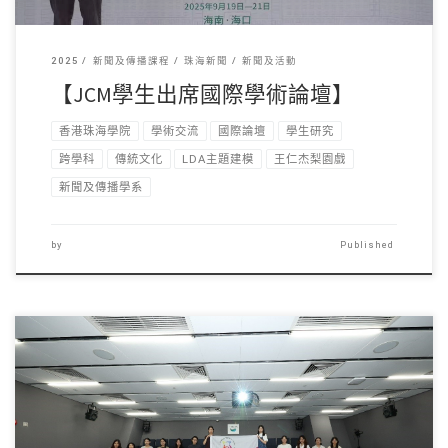
2025
新聞及傳播課程
珠海新聞
新聞及活動
【JCM學生出席國際學術論壇】
香港珠海學院
學術交流
國際論壇
學生研究
跨學科
傳統文化
LDA主題建模
王仁杰梨園戲
新聞及傳播學系
by
Published
廣東財經大學參加新傳 […]