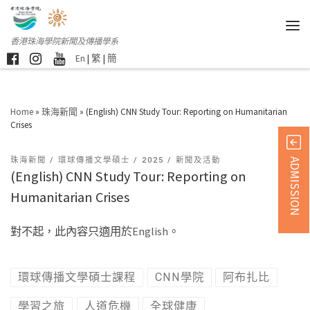
香港珠海學院新聞及傳播學系
En
|
繁
|
簡
Home
»
珠海新聞
»
(English) CNN Study Tour: Reporting on Humanitarian
Crises
珠海新聞
環球傳播文學碩士
2025
新聞及活動
ADMISSION
(English) CNN Study Tour: Reporting on
Humanitarian Crises
對不起，此內容只適用於
English
。
環球傳播文學碩士課程
CNN學院
阿布扎比
學習之旅
人道危機
全球健康