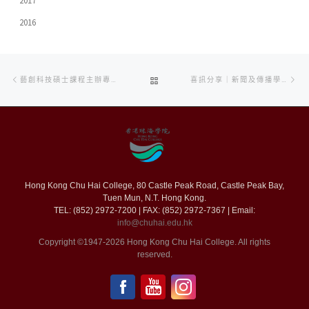
2017
2016
Post
Previous
Ne
BACK
藝創科技碩士課程主辦專題座談會 探索表演藝術與科技融合新路徑
喜訊分享｜新聞及傳播學系學子再創佳績！
navigation
post
po
TO
POST
LIST
Hong Kong Chu Hai College, 80 Castle Peak Road, Castle Peak Bay,
Tuen Mun, N.T. Hong Kong.
TEL: (852) 2972-7200 | FAX: (852) 2972-7367 | Email:
info@chuhai.edu.hk
Copyright ©1947-2026 Hong Kong Chu Hai College. All rights
reserved.