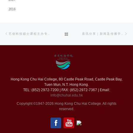
2016
Post
Previous
Ne
BACK
艺创科技硕士课程主办专题座谈会 探索表演艺术与科技融合新路径
喜讯分享｜新闻及传播学系学子再创佳绩！
navigation
post
po
TO
POST
LIST
Hong Kong Chu Hai College, 80 Castle Peak Road, Castle Peak Bay,
Tuen Mun, N.T. Hong Kong.
TEL: (852) 2972-7200 | FAX: (852) 2972-7367 | Email:
info@chuhai.edu.hk
Copyright ©1947-2026 Hong Kong Chu Hai College. All rights
reserved.