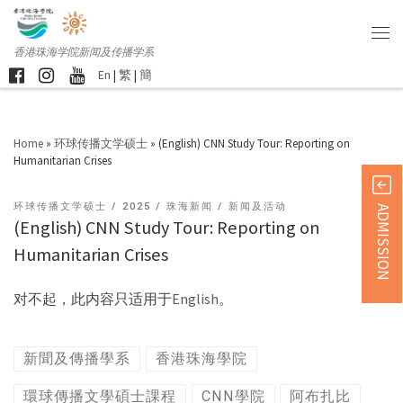
香港珠海学院新闻及传播学系
En
|
繁
|
簡
Home
»
环球传播文学硕士
»
(English) CNN Study Tour: Reporting on
Humanitarian Crises
环球传播文学硕士
2025
珠海新闻
新闻及活动
ADMISSION
(English) CNN Study Tour: Reporting on
Humanitarian Crises
对不起，此内容只适用于
English
。
新聞及傳播學系
香港珠海學院
環球傳播文學碩士課程
CNN學院
阿布扎比