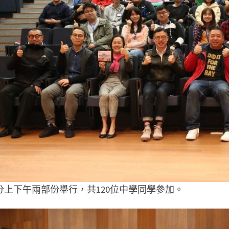
分上下午兩部份舉行，共120位中學同學參加。