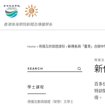
香港珠海學院新聞及傳播學系
Home
»
傳播及跨媒體課程
»
新傳系與「奮青」合辦中
傳播及
新
SEARCH
百多
學士課程
特訓
得。
傳播及數碼媒體（榮譽）文學士