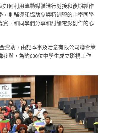
及如何利用流動媒體進行剪接和後期製作
學，則輔導和協助參與特訓營的中學同學
嘉賓，和同學們分享和討論電影創作的心
區投資共享基金資助，由記本事及活意有限公司聯合策
構參與，為約600位中學生成立影視工作