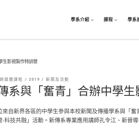
學系介紹
課程
學系
學生影視製作特訓營
跨媒體課程
2019
新聞及活動
傳系與「奮青」合辦中學生
位來自新界各區的中學生參與本校新聞及傳播學系與「奮
營-科技共融」活動。新傳系專業應用講師孔令江、新晉