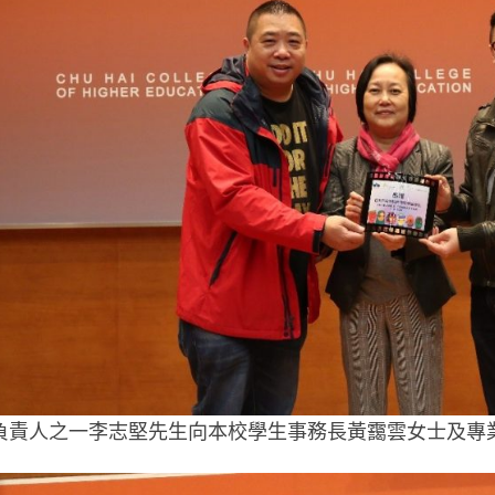
負責人之一李志堅先生向本校學生事務長黃靄雲女士及專