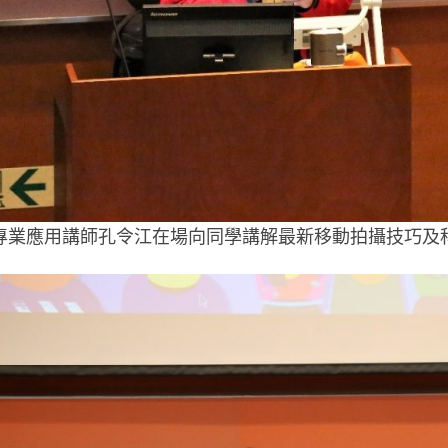
專業應用講師孔令江在場向同學講解最新移動拍攝技巧及