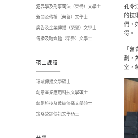
孔令
犯罪學及刑事司法（榮譽）文學士
的技
新聞及傳播（榮譽）文學士
們，
廣告及企業傳播（榮譽）文學士
得。
傳播及跨媒體（榮譽）文學士
「奮青
劃，
碩士課程
室，
環球傳播文學碩士
創意產業應用科技文學碩士
藝創科技及數碼傳播文學碩士
策略營銷傳訊文學碩士
分類