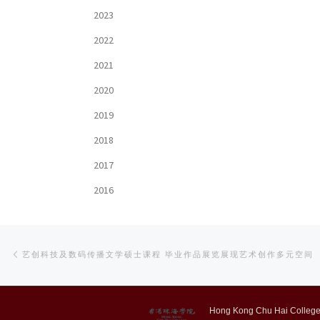
2023
2022
2021
2020
2019
2018
2017
2016
Post
Previous
艺创科技及数码传播文学硕士课程 毕业作品展览展现艺术创作多元空间
post
navigation
Hong Kong Chu Hai College,