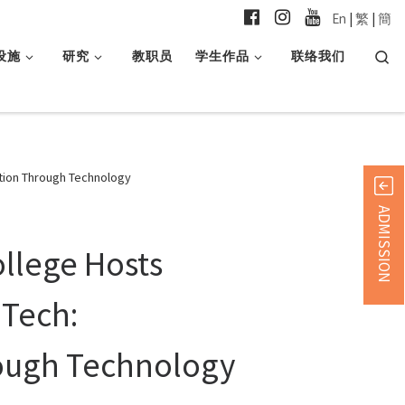
En
|
繁
|
簡
Searc
设施
研究
教职员
学生作品
联络我们
ation Through Technology
ADMISSION
llege Hosts
dTech:
rough Technology