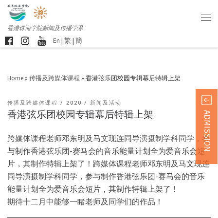
香港珠海学院新闻及传播学系
En
|
繁
|
簡
Home
»
传播及跨媒体课程
»
香港弦乐团校园专辑幕后特辑上架
传播及跨媒体课程
2020
新闻及活动
香港弦乐团校园专辑幕后特辑上架
ADMISSION
跨媒体课程老师邓东明及马文现连同导演摄制学科同学，参
与制作香港弦乐团-赛马会的音乐能量计划全为爱音乐会短
片，其制作特辑上架了！跨媒体课程老师邓东明及马文现连
同导演摄制学科同学，参与制作香港弦乐团-赛马会的音乐
能量计划全为爱音乐会短片，其制作特辑上架了！
期待十二月中能够一睹老师及同学们的作品！