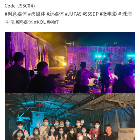
Code: JSSC04）
#创意媒体 #跨媒体 #新媒体 #JUPAS #SSSDP #微电影＃珠海
学院 #跨媒体 #KOL #网红