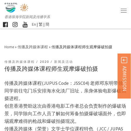
香港珠海学院新闻及传播学系
En
|
繁
|
簡
Home
»
传播及跨媒体课程
»
传播及跨媒体课程师生观摩爆破拍摄
传播及跨媒体课程
2020
新闻及活动
传播及跨媒体课程师生观摩爆破拍摄
ADMISSION
传播及跨媒体课程(JUPUS Code：JSSC04) 老师邓东明带领
同学前往屯门乐安排海水化淡厂旧址，亲身体验电影爆破拍
摄进程。
创意香港赞助这次由香港电影工作者总会负责制作的爆破场
景，同学除向工作人员了解如何筹备拍摄爆破埸面外，也即
埸观摩难得的枪战和爆破拍摄现况。
传播及跨媒体（荣誉）文学士学位课程特色 （JCC / JUPAS