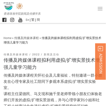
香港珠海学院新闻及传播学系
En
|
繁
|
簡
Home
»
传播及跨媒体课程
»
传播及跨媒体课程拟利用虚拟/扩增实景技术
增强儿童学习能力
传播及跨媒体课程
2022
新闻及活动
ADMISSION
传播及跨媒体课程拟利用虚拟/扩增实景技术增
强儿童学习能力
传播及跨媒体课程关怀社会及儿童福祉，特别邀请一群小朋
友在心理专家及社工陪同下参观本系虚拟/扩增实景实验
室。
课程主任梁德民、马文现和施千里老师带领小朋友们体验老
师们开发的虚拟/扩增实景游戏，并与心理学家刘小姐和社