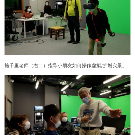
施千里老师（右二）指导小朋友如何操作虚拟/扩增实景。