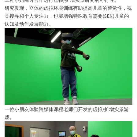
工程小姐商讨合作进行虚拟/扩增实景研究的可行性。
研究发现，立体的虚拟环境训练有助提高儿童的警觉性，视
觉搜寻和个人专注力，也能增强特殊教育需要(SEN)儿童的
认知及动作发展能力。
一位小朋友体验跨媒体课程老师们开发的虚拟/扩增实景游
戏。