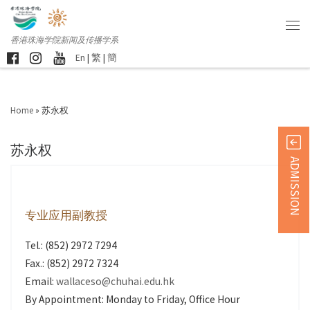
香港珠海学院新闻及传播学系
En
|
繁
|
簡
Home
»
苏永权
苏永权
ADMISSION
专业应用副教授
Tel.: (852) 2972 7294
Fax.: (852) 2972 7324
Email:
wallaceso@chuhai.edu.hk
By Appointment: Monday to Friday, Office Hour