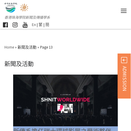
香港珠海學院新聞及傳播學系
En
|
繁
|
簡
Home
»
新聞及活動
»
Page 13
新聞及活動
ADMISSION