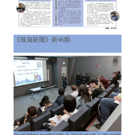
《珠海新聞》新46期