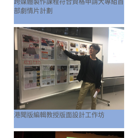
跨媒體製作課程符合資格申請大專組首
部劇情片計劃
港聞版編輯教授版面設計工作坊