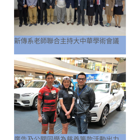
新傳系老師聯合主持大中華學術會議
廣告及公關同學為慈善籌款活動出力