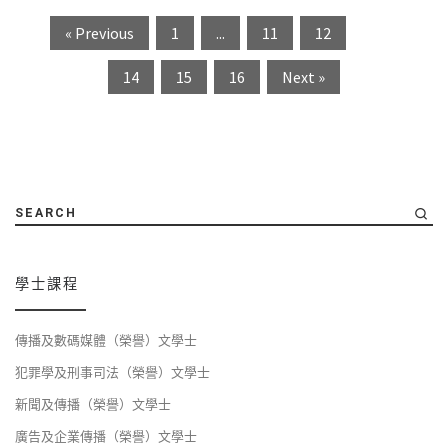
« Previous
1
...
11
12
13
14
15
16
Next »
SEARCH
學士課程
傳播及數碼媒體（榮譽）文學士
犯罪學及刑事司法（榮譽）文學士
新聞及傳播（榮譽）文學士
廣告及企業傳播（榮譽）文學士