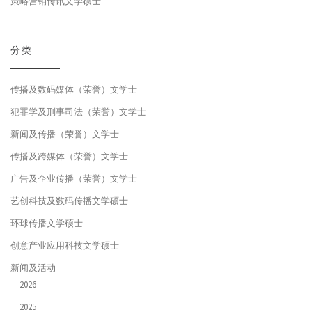
策略营销传讯文学硕士
分类
传播及数码媒体（荣誉）文学士
犯罪学及刑事司法（荣誉）文学士
新闻及传播（荣誉）文学士
传播及跨媒体（荣誉）文学士
广告及企业传播（荣誉）文学士
艺创科技及数码传播文学硕士
环球传播文学硕士
创意产业应用科技文学硕士
新闻及活动
2026
2025