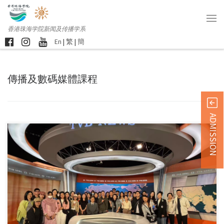
香港珠海学院新闻及传播学系
En
|
繁
|
簡
傳播及數碼媒體課程
ADMISSION
新闻及传播学系约 […]