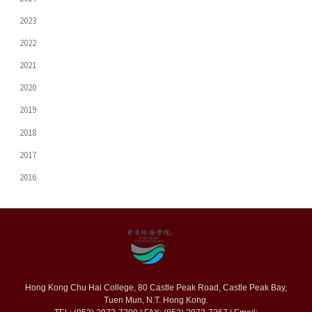
2023
2022
2021
2020
2019
2018
2017
2016
Hong Kong Chu Hai College, 80 Castle Peak Road, Castle Peak Bay,
Tuen Mun, N.T. Hong Kong.