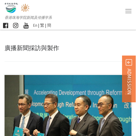
香港珠海学院新闻及传播学系
En
|
繁
|
簡
廣播新聞採訪與製作
ADMISSION
本校新闻及传播学系5 […]