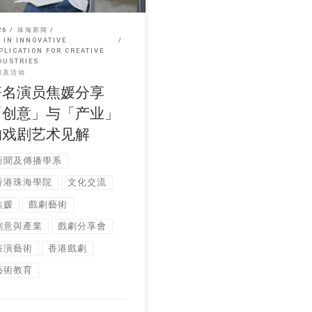
26
珠海新闻
 IN INNOVATIVE
PLICATION FOR CREATIVE
DUSTRIES
闻及活动
著名演员焦媛分享
「创意」与「产业」
的戏剧艺术见解
新聞及傳播學系
香港珠海學院
文化交流
焦媛
戲劇藝術
創意與產業
戲劇分享會
表演藝術
香港戲劇
藝術教育