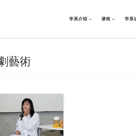
学系介绍
课程
学系
劇藝術
珠海学院于 20 […]