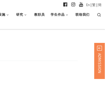
En
|
繁
|
簡
Searc
设施
研究
教职员
学生作品
联络我们
ADMISSION