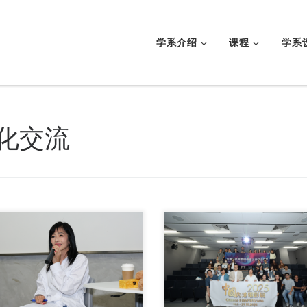
学系介绍
课程
学系
化交流
珠海学院于 20 […]
十月上旬，「艺创科技 […]