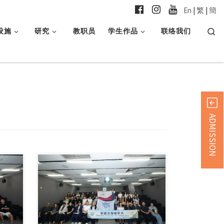
En
|
繁
|
簡
Searc
设施
研究
教职员
学生作品
联络我们
ADMISSION
广东财经大学参加新传 […]