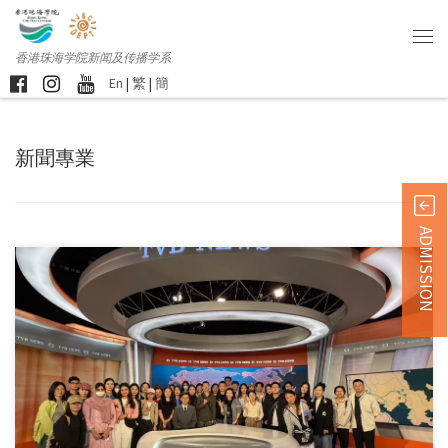
香港珠海学院新闻及传播学系
En
|
繁
|
簡
新聞專業
ADMISSION
新闻及传播学系约 […]