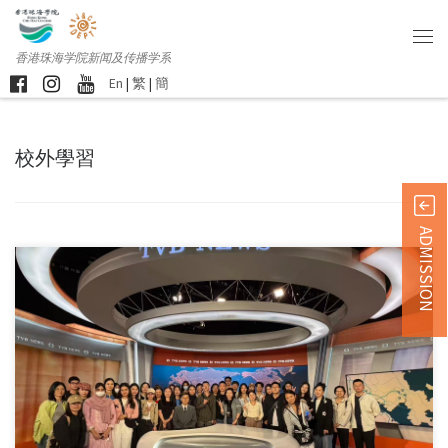
香港珠海学院新闻及传播学系
En
|
繁
|
簡
校外學習
ADMISSION
新闻及传播学系约 […]