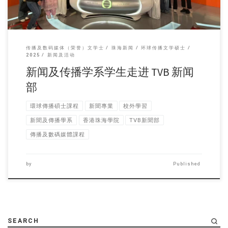
传播及数码媒体（荣誉）文学士
珠海新闻
环球传播文学硕士
2025
新闻及活动
新闻及传播学系学生走进 TVB 新闻
部
環球傳播碩士課程
新聞專業
校外學習
新聞及傳播學系
香港珠海學院
TVB新聞部
傳播及數碼媒體課程
by
Published
SEARCH