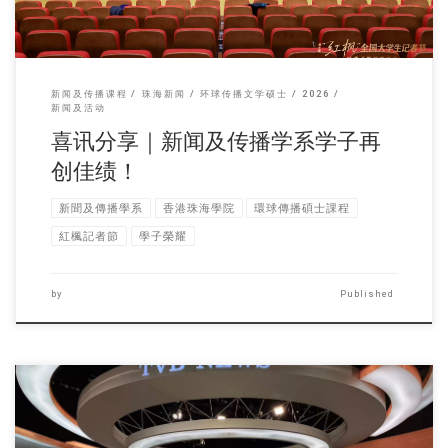
新闻及传播课程
珠海新闻
环球传播文学硕士
2026
新闻及活动
喜讯分享｜新闻及传播学系学子再
创佳绩！
新聞及傳播學系
香港珠海學院
環球傳播碩士課程
紅楓記者節
學子榮耀
by
Published