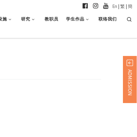
En
|
繁
|
簡
Searc
设施
研究
教职员
学生作品
联络我们
ADMISSION