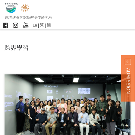
香港珠海学院新闻及传播学系
En
|
繁
|
簡
跨界學習
ADMISSION
新闻及传播学系犯罪学 […]