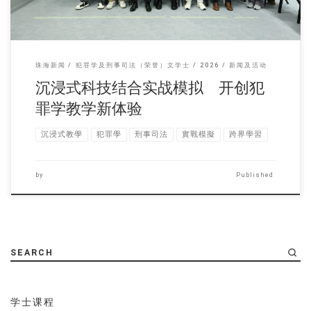
珠海新闻
犯罪学及刑事司法（荣誉）文学士
2026
新闻及活动
沉浸式科技结合实战模拟 开创犯
罪学教学新体验
沉浸式教學
犯罪學
刑事司法
實戰模擬
跨界學習
by
Published
SEARCH
学士课程