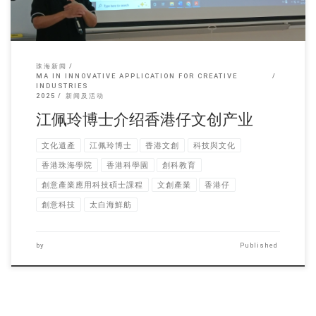
珠海新闻
MA IN INNOVATIVE APPLICATION FOR CREATIVE
INDUSTRIES
2025
新闻及活动
江佩玲博士介绍香港仔文创产业
文化遺產
江佩玲博士
香港文創
科技與文化
香港珠海學院
香港科學園
創科教育
創意產業應用科技碩士課程
文創產業
香港仔
創意科技
太白海鮮舫
by
Published