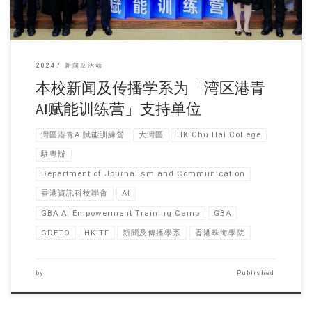
2024
新闻及活动
本校新闻及传播学系为「湾区港青
AI赋能训练营」支持单位
灣區港青AI賦能訓練營
大灣區
HK Chu Hai College
駐粵辦
Department of Journalism and Communication
香港資訊科技聯會
AI
GBA AI Empowerment Training Camp
GBA
GDETO
HKITF
新聞及傳播學系
香港珠海學院
by
Published