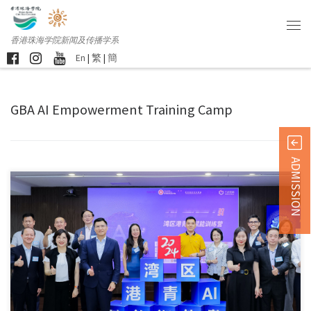
香港珠海学院新闻及传播学系
En
|
繁
|
簡
GBA AI Empowerment Training Camp
ADMISSION
由香港特别行政区政府 […]