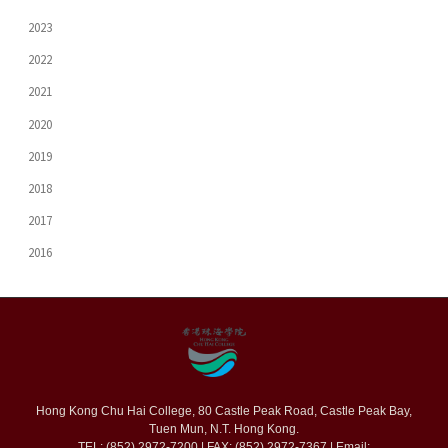
2023
2022
2021
2020
2019
2018
2017
2016
Hong Kong Chu Hai College, 80 Castle Peak Road, Castle Peak Bay,
Tuen Mun, N.T. Hong Kong.
TEL: (852) 2972-7200 | FAX: (852) 2972-7367 | Email: