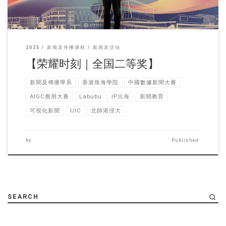
2025
新闻及传播课程
新闻及活动
【荣耀时刻｜全国二等奖】
新聞及傳播學系
香港珠海學院
中國數據新聞大賽
AIGC應用大賽
Labubu
IP出海
新聞教育
可視化新聞
UIC
北師港浸大
by
Published
SEARCH