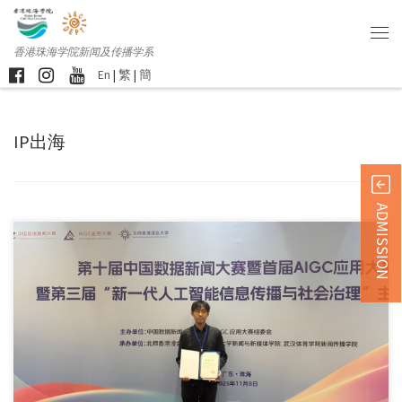
香港珠海学院新闻及传播学系
En
|
繁
|
簡
IP出海
ADMISSION
第十届中国数据新闻大 […]