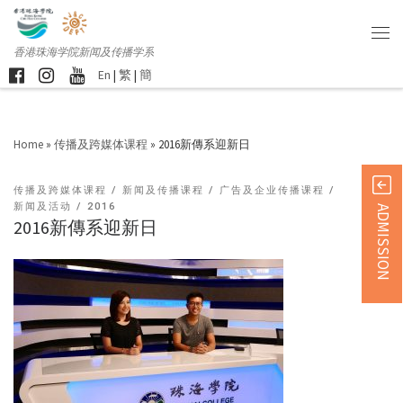
香港珠海学院新闻及传播学系
En
|
繁
|
簡
Home
»
传播及跨媒体课程
»
2016新傳系迎新日
传播及跨媒体课程
新闻及传播课程
广告及企业传播课程
新闻及活动
2016
ADMISSION
2016新傳系迎新日