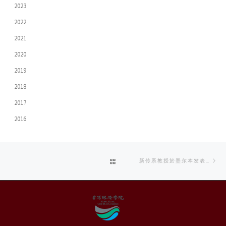
2023
2022
2021
2020
2019
2018
2017
2016
Post
Ne
BACK
新传系教授於墨尔本发表论文
navigation
po
TO
POST
LIST