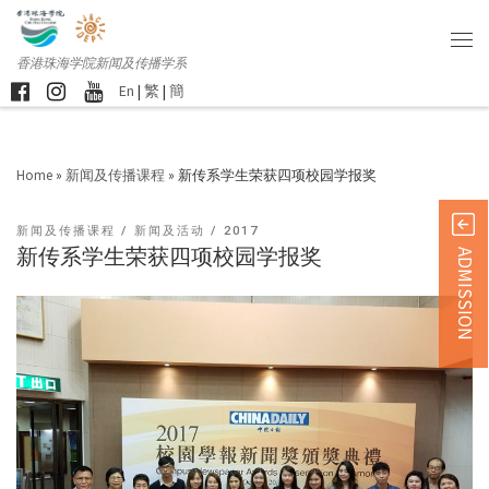
香港珠海学院新闻及传播学系
En
|
繁
|
簡
Home
»
新闻及传播课程
»
新传系学生荣获四项校园学报奖
新闻及传播课程
新闻及活动
2017
新传系学生荣获四项校园学报奖
ADMISSION