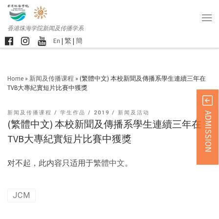
香港珠海学院新闻及传播学系
En
|
繁
|
簡
Home
»
新闻及传播课程
»
(繁體中文) 本校新聞及傳播系學生連續三年在
TVB大專紀實短片比賽中獲獎
新闻及传播课程
学生作品
2019
新闻及活动
ADMISSION
(繁體中文) 本校新聞及傳播系學生連續三年在
TVB大專紀實短片比賽中獲獎
对不起，此内容只适用于
繁體中文
。
JCM