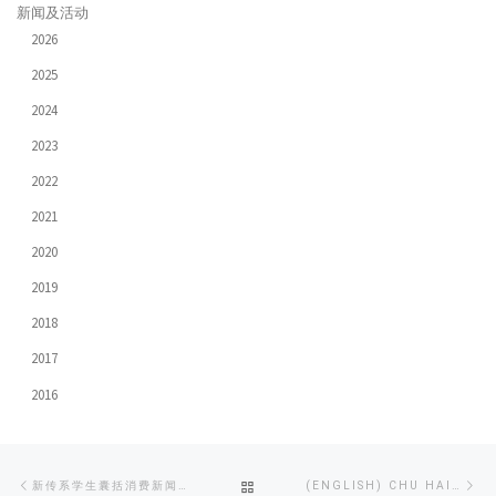
新闻及活动
2026
2025
2024
2023
2022
2021
2020
2019
2018
2017
2016
Post
Previous
Ne
BACK
新传系学生囊括消费新闻奖双金奖
(ENGLISH) CHU HAI COLLEGE HOSTS CARITAS ‘NEW MEDIA’ AWARDS CEREMONY