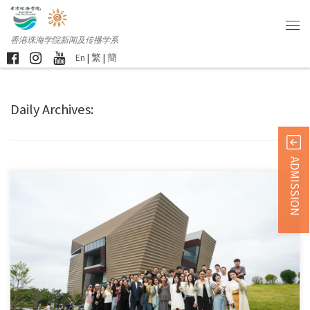
香港珠海学院新闻及传播学系
En
|
繁
|
簡
Daily Archives:
ADMISSION
新传系艺创科技及数码 […]