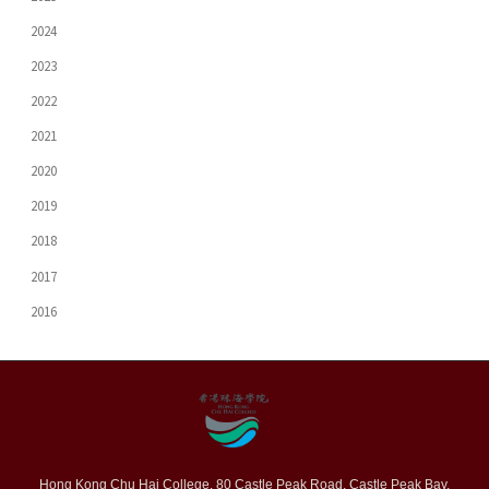
2024
2023
2022
2021
2020
2019
2018
2017
2016
Hong Kong Chu Hai College, 80 Castle Peak Road, Castle Peak Bay,