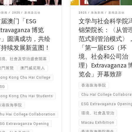
海新闻
2025
新闻及活动
2025
珠海新闻
新闻及活动
首届澳门「ESG
文学与社会科学院
xtravaganza 博览
锦荣院长：〈从管
会」圆满成功，共绘
范式到管治模式〉
可持续发展新蓝图！
「第一届ESG（环
境、社会和公司治
環境、社會及管治盛會開幕
理）Extravaganza 
澳門展覽
澳門威尼斯人
览会」开幕致辞
ong Kong Chu Hai College
香港珠海學院
SG
Chu Hai College Collabora
ong Kong Chu Hai Students
ESG Extravaganza Openin
香港珠海學院
環境、社會及管治
hu Hai College Collaboration
Macau Exhibition
SG Extravaganza Opening
香港珠海學院學生