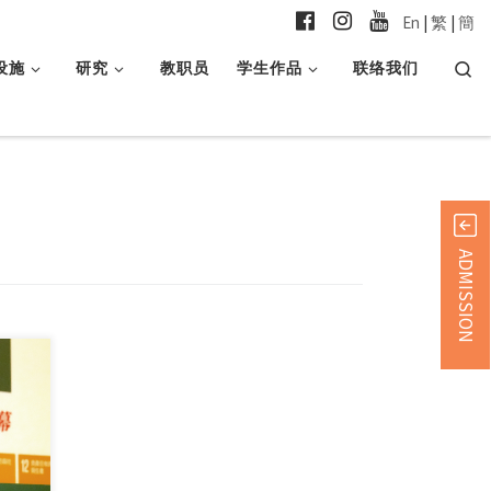
En
|
繁
|
簡
Searc
设施
研究
教职员
学生作品
联络我们
ADMISSION