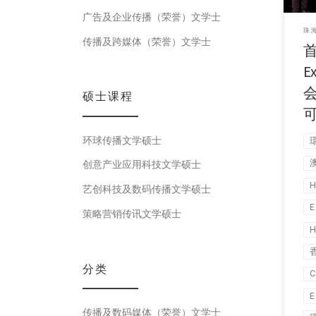
广告及企业传播（荣誉）文学士
珠
传播及跨媒体（荣誉）文学士
E
硕士课程
环球传播文学硕士
创意产业应用科技文学硕士
H
艺创科技及数码传播文学硕士
E
策略营销传讯文学硕士
H
分类
C
E
传播及数码媒体（荣誉）文学士