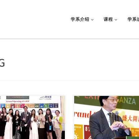
学系介绍
课程
学系
G
新闻及传播学系学 […]
5月14日至17日， […]