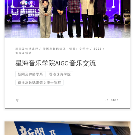
新闻及传播课程
传播及数码媒体（荣誉）文学士
2026
新闻及活动
星海音乐学院AIGC 音乐交流
新聞及傳播學系
香港珠海學院
傳播及數碼媒體文學士課程
by
Published