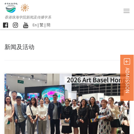
香港珠海学院新闻及传播学系
En
|
繁
|
簡
新闻及活动
ADMISSION
香港珠海学院「艺创科 […]