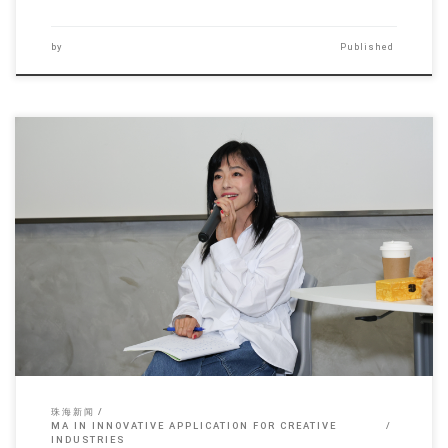
by
Published
香港珠海学院于 20 […]
珠海新闻
MA IN INNOVATIVE APPLICATION FOR CREATIVE
INDUSTRIES