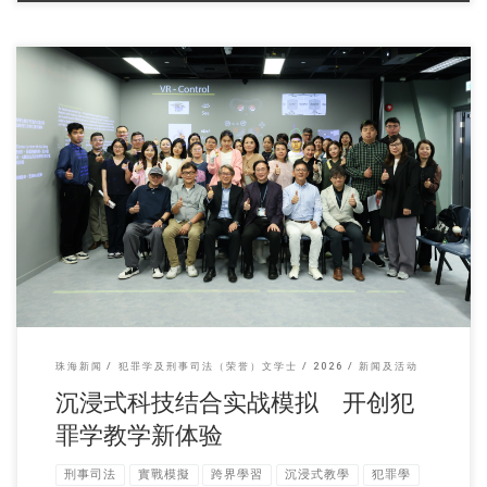
新闻及传播学系犯罪学 […]
珠海新闻
犯罪学及刑事司法（荣誉）文学士
2026
新闻及活动
沉浸式科技结合实战模拟 开创犯
罪学教学新体验
刑事司法
實戰模擬
跨界學習
沉浸式教學
犯罪學