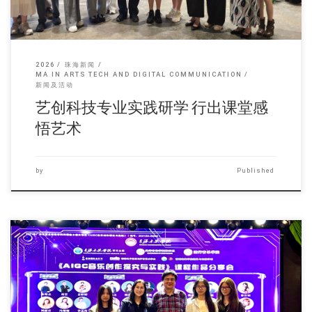
2026
珠海新闻
MA IN ARTS TECH AND DIGITAL COMMUNICATION
新闻及活动
艺创科技专业实践研学 行出课堂感
悟艺术
by
Published
香港珠海学院新闻及传 […]