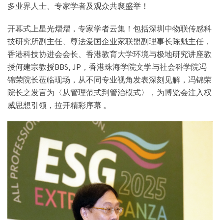
多业界人士、专家学者及观众共襄盛举！
开幕式上星光熠熠，专家学者云集！包括深圳中物联传感科
技研究所副主任、尊法爱国企业家联盟副理事长陈魁主任，
香港科技协进会会长、香港教育大学环境与极地研究讲座教
授何建宗教授BBS, JP，香港珠海学院文学与社会科学院冯
锦荣院长莅临现场，从不同专业视角发表深刻见解，冯锦荣
院长之发言为〈从管理范式到管治模式〉，为博览会注入权
威思想引领，拉开精彩序幕 。