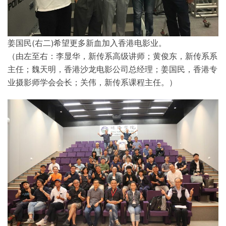
姜国民(右二)希望更多新血加入香港电影业。
（由左至右：李显华，新传系高级讲师；黄俊东，新传系系
主任；魏天明，香港沙龙电影公司总经理；姜国民，香港专
业摄影师学会会长；关伟，新传系课程主任。）