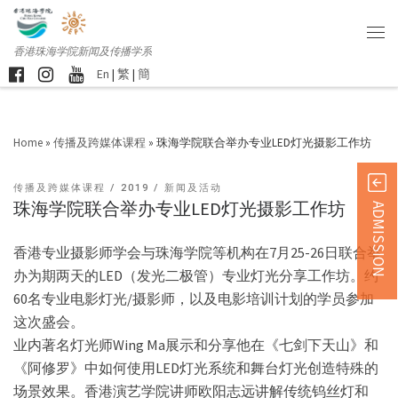
香港珠海学院新闻及传播学系
En
|
繁
|
簡
Home
»
传播及跨媒体课程
»
珠海学院联合举办专业LED灯光摄影工作坊
传播及跨媒体课程
2019
新闻及活动
珠海学院联合举办专业LED灯光摄影工作坊
ADMISSION
香港专业摄影师学会与珠海学院等机构在7月25-26日联合举
办为期两天的LED（发光二极管）专业灯光分享工作坊。约
60名专业电影灯光/摄影师，以及电影培训计划的学员参加
这次盛会。
业内著名灯光师Wing Ma展示和分享他在《七剑下天山》和
《阿修罗》中如何使用LED灯光系统和舞台灯光创造特殊的
场景效果。香港演艺学院讲师欧阳志远讲解传统钨丝灯和