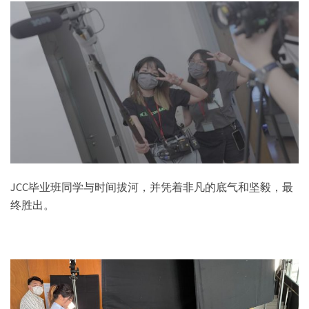
JCC毕业班同学与时间拔河，并凭着非凡的底气和坚毅，最
终胜出。