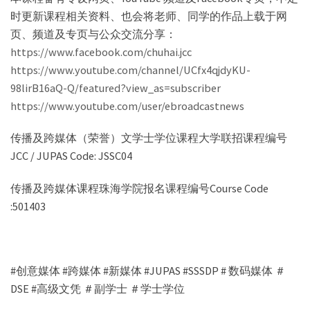
时更新课程相关资料、也会将老师、同学的作品上载于网
页、频道及专页与公众交流分享：
https://www.facebook.com/chuhai.jcc
https://www.youtube.com/channel/UCfx4qjdyKU-
98lirB16aQ-Q/featured?view_as=subscriber
https://www.youtube.com/user/ebroadcastnews
传播及跨媒体（荣誉）文学士学位课程大学联招课程编号
JCC / JUPAS Code: JSSC04
传播及跨媒体课程珠海学院报名课程编号Course Code
:501403
#创意媒体 #跨媒体 #新媒体 #JUPAS #SSSDP # 数码媒体 ＃
DSE #高级文凭 ＃副学士 ＃学士学位