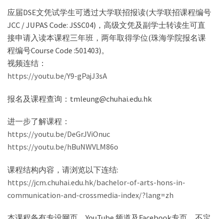
应届DSE文凭试学生可透过大学联招报读(大学联招课程编号
JCC / JUPAS Code: JSSC04)，高级文凭及副学士转读生可直
接申请入读本课程三年班，两年取得学位(珠海学院报名课
程编号Course Code :501403)。
视频连结：
https://youtu.be/Y9-gPajJ3sA
报名及课程查询：tmleung@chuhai.edu.hk
进一步了解课程：
https://youtu.be/DeGrJViOnuc
https://youtu.be/hBuNWVLM86o
课程结构内容，请浏览以下连结:
https://jcm.chuhai.edu.hk/bachelor-of-arts-hons-in-
communication-and-crossmedia-index/?lang=zh
本课程备有专设网页、YouTube 频道及Facebook专页，不定