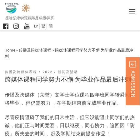
香港珠海学院新闻及传播学系
En
|
繁
|
簡
Home
»
传播及跨媒体课程
»
跨媒体课程同学努力不懈 为毕业作品最后冲
刺
传播及跨媒体课程
2022
新闻及活动
ADMISSION
跨媒体课程同学努力不懈 为毕业作品最后冲刺
传播及跨媒体（荣誉）文学士学位课程四年班同学转瞬间快
将毕业， 但仍需努力 ，在学期结束前完成毕业作品。
尽管疫情阻碍了我们的日常生活，但它没能阻止同学们的热
诚，他们正与时间竞赛，日以继夜，同心协力，追回因「防
疫」所失去的时间， 赶及学期结束前提交作品！