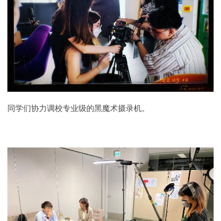
同学们协力调校专业级的黑魔术摄录机。