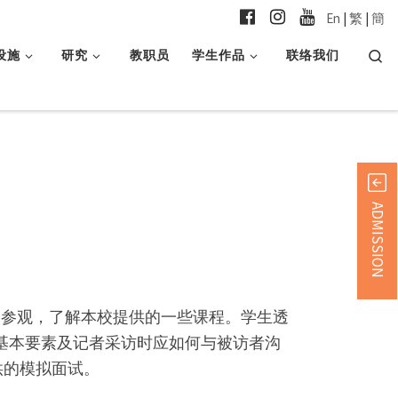
En
|
繁
|
簡
Searc
设施
研究
教职员
学生作品
联络我们
ADMISSION
本校参观，了解本校提供的一些课程。学生透
基本要素及记者采访时应如何与被访者沟
供的模拟面试。