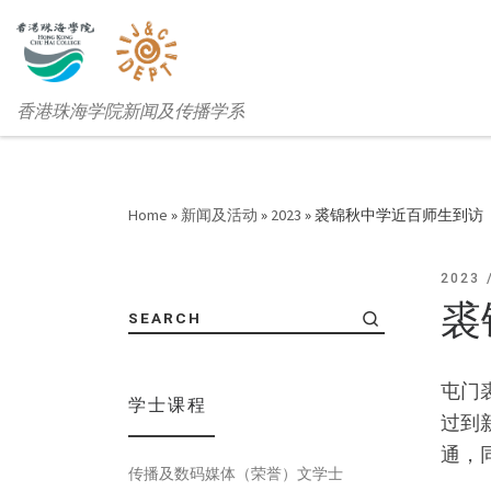
香港珠海学院新闻及传播学系
Home
»
新闻及活动
»
2023
»
裘锦秋中学近百师生到访
2023
裘
SEARCH
屯门
学士课程
过到
通，
传播及数码媒体（荣誉）文学士