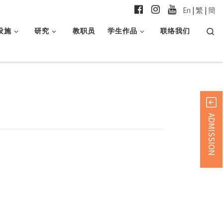
En
|
繁
|
簡
Searc
设施
研究
教职员
学生作品
联络我们
ADMISSION