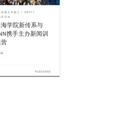
球传播文学硕士
2021
闻及活动
珠海学院新传系与
CNN携手主办新闻训
练营
MA
Published