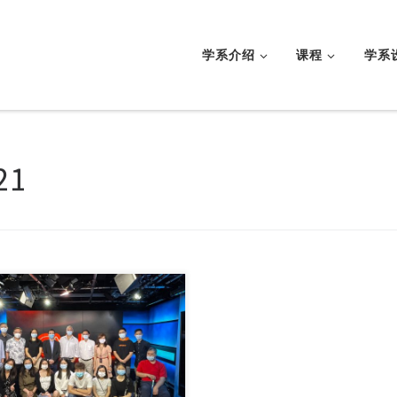
学系介绍
课程
学系
21
有线电视新闻网C […]